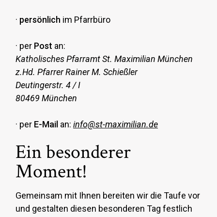
Newsletter
·
persönlich
im Pfarrbüro
Kontakt & Anfahrt
· per
Post
an:
Katholisches Pfarramt St. Maximilian München
z.Hd. Pfarrer Rainer M. Schießler
Deutingerstr. 4 / I
80469 München
· per
E-Mail
an:
info@st-maximilian.de
Ein besonderer
Moment!
Gemeinsam mit Ihnen bereiten wir die Taufe vor
und gestalten diesen besonderen Tag festlich