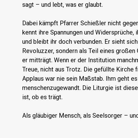
sagt – und lebt, was er glaubt.
Dabei kämpft Pfarrer Schießler nicht gegen 
kennt ihre Spannungen und Widersprüche, 
und bleibt ihr doch verbunden. Er sieht sich 
Revoluzzer, sondern als Teil eines großen 
er mitträgt. Wenn er der Institution manchm
Treue, nicht aus Trotz. Die gefüllte Kirche fr
Applaus war nie sein Maßstab. Ihm geht es 
menschenzugewandt. Die Liturgie ist diese
ist, ob es trägt.
Als gläubiger Mensch, als Seelsorger – und